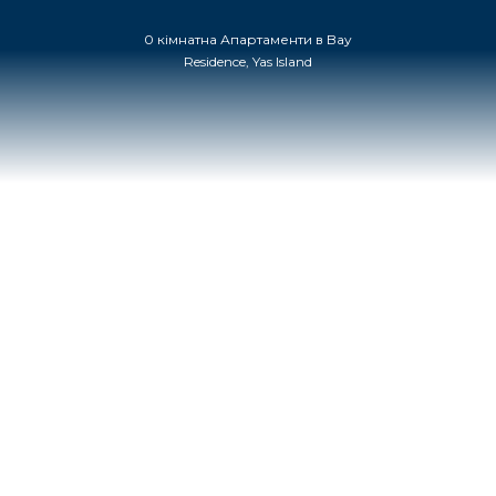
0 кімнатна Апартаменти в Bay
Residence, Yas Island